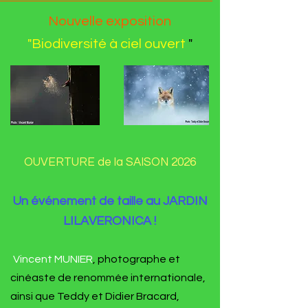
Nouvelle exposition
"Biodiversité à ciel ouvert
"
OUVERTURE de la SAISON 2026
Un événement de taille au JARDIN
LILAVERONICA !
Vincent MUNIER
, photographe et
cinéaste de renommée internationale,
ainsi que Teddy et Didier Bracard,