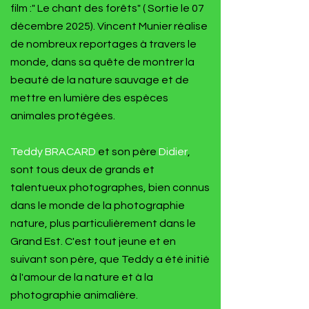
film :" Le chant des forêts" ( Sortie le 07
décembre 2025). Vincent Munier réalise
de nombreux reportages à travers le
monde, dans sa quête de montrer la
beauté de la nature sauvage et de
mettre en lumière des espèces
animales protégées.
Teddy BRACARD
et son père
Didier
,
sont tous deux de grands et
talentueux photographes, bien connus
dans le monde de la photographie
nature, plus particulièrement dans le
Grand Est. C'est tout jeune et en
suivant son père, que Teddy a été initié
à l'amour de la nature et à la
photographie animalière.